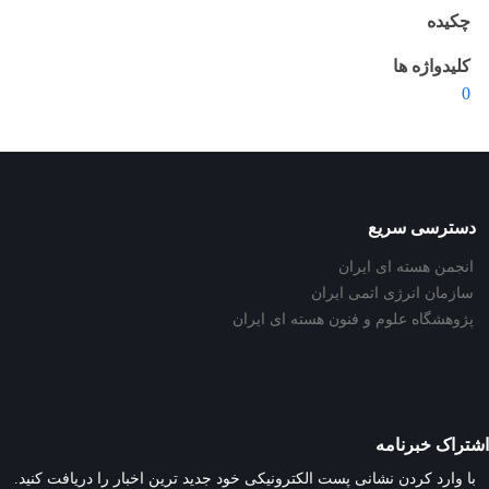
چکیده
کلیدواژه ها
0
دسترسی سریع
انجمن هسته ای ایران
سازمان انرژی اتمی ایران
پژوهشگاه علوم و فنون هسته ای ایران
اشتراک خبرنامه
با وارد کردن نشانی پست الکترونیکی خود جدید ترین اخبار را دریافت کنید.