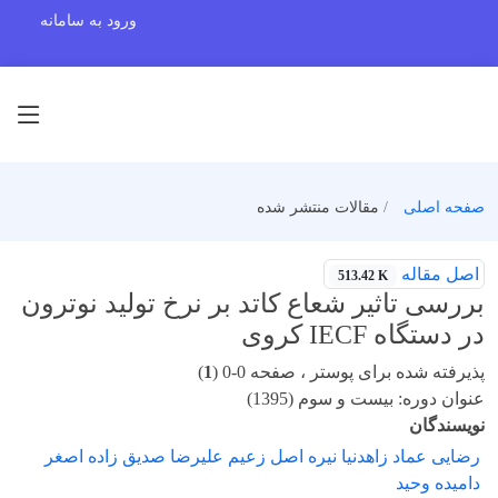
ورود به سامانه
صفحه اصلی
مقالات منتشر شده
اصل مقاله
513.42 K
بررسی تاثیر شعاع کاتد بر نرخ تولید نوترون
در دستگاه IECF کروی
پذیرفته شده برای پوستر ، صفحه 0-0 (
1
)
عنوان دوره: بیست و سوم (1395)
نویسندگان
رضایی عماد زاهدنیا نیره اصل زعیم علیرضا صدیق زاده اصغر
دامیده وحید