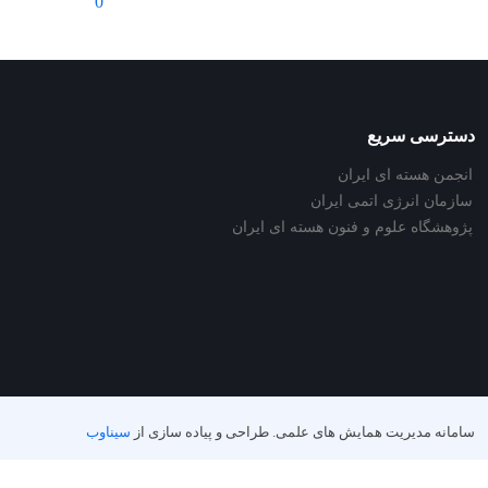
0
دسترسی سریع
انجمن هسته ای ایران
سازمان انرژی اتمی ایران
پژوهشگاه علوم و فنون هسته ای ایران
سامانه مدیریت همایش های علمی.
طراحی و پیاده سازی از
سیناوب