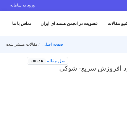
ورود به سامانه
یو مقالات
عضویت در انجمن هسته ای ایران
تماس با ما
صفحه اصلی
مقالات منتشر شده
اصل مقاله
538.52 K
رد افروزش سریع- شوکی