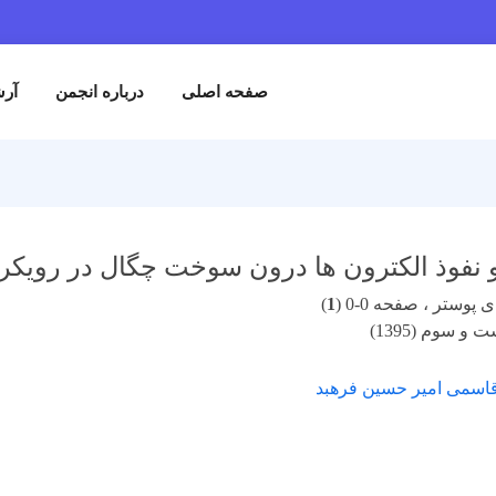
صفحه اصلی
درباره انجمن
آرش
و نفوذ الکترون ها درون سوخت چگال در رویک
پوستر ، صفحه 0-0 (
1
)
و سوم (1395)
قاسمی امیر حسین فرهبد