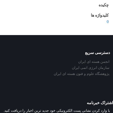
چکیده
کلیدواژه ها
0
دسترسی سریع
انجمن هسته ای ایران
سازمان انرژی اتمی ایران
پژوهشگاه علوم و فنون هسته ای ایران
اشتراک خبرنامه
با وارد کردن نشانی پست الکترونیکی خود جدید ترین اخبار را دریافت کنید.