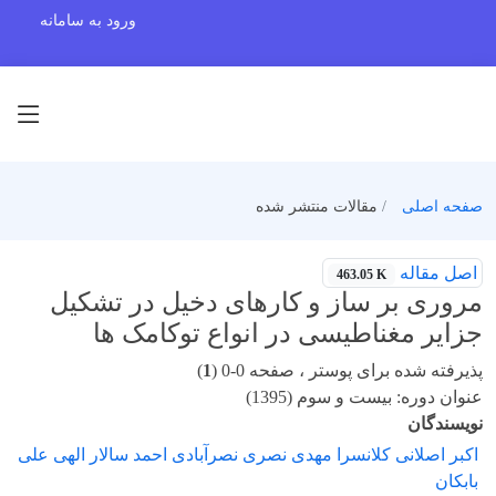
ورود به سامانه
صفحه اصلی
مقالات منتشر شده
اصل مقاله
463.05 K
مروری بر ساز و کارهای دخیل در تشکیل
جزایر مغناطیسی در انواع توکامک ها
پذیرفته شده برای پوستر ، صفحه 0-0 (
1
)
عنوان دوره: بیست و سوم (1395)
نویسندگان
اکبر اصلانی کلانسرا مهدی نصری نصرآبادی احمد سالار الهی علی
بابکان