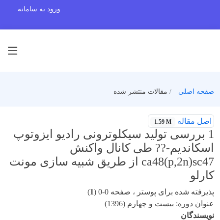
ورود به سامانه
صفحه اصلی
مقالات منتشر شده
اصل مقاله
1.59 M
1 بررسی تولید سیکلوترونی رادیو ایزوتوپ
اسکاندیم-?? طی کانال واکنش
ca48(p,2n)sc47 از طریق شبیه سازی مونت
کارلو
پذیرفته شده برای پوستر ، صفحه 0-0 (
1
)
عنوان دوره: بیست و چهارم (1396)
نویسندگان