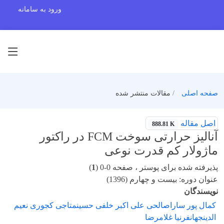
ورود به سامانه
صفحه اصلی
مقالات منتشر شده
اصل مقاله
888.81 K
آنالیز حرارتی سوخت FCM در راکتور
ماژولار کم قدرت نوعی
پذیرفته شده برای پوستر ، صفحه 0-0 (
1
)
عنوان دوره: بیست و چهارم (1396)
نویسندگان
کمال پور ساراصالحی علی اکبر خلفی حسینمتاجی کجوری نعیم
الدینجهانفرنیا غلامرضا