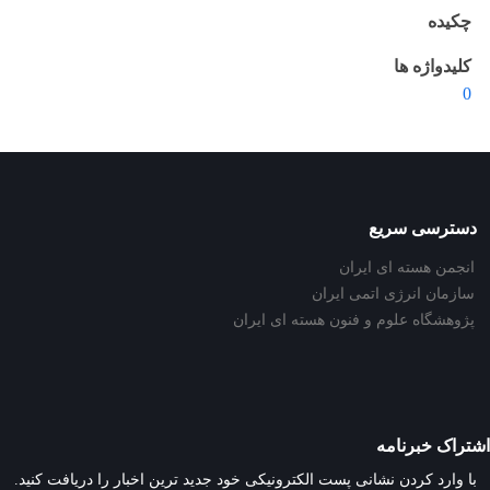
چکیده
کلیدواژه ها
0
دسترسی سریع
انجمن هسته ای ایران
سازمان انرژی اتمی ایران
پژوهشگاه علوم و فنون هسته ای ایران
اشتراک خبرنامه
با وارد کردن نشانی پست الکترونیکی خود جدید ترین اخبار را دریافت کنید.