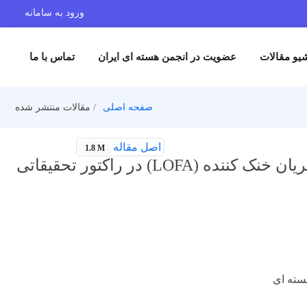
ورود به سامانه
یو مقالات
عضویت در انجمن هسته ای ایران
تماس با ما
صفحه اصلی
مقالات منتشر شده
اصل مقاله
1.8 M
شبیه سازی کامل و بررسی انواع حوادث از دست دادن جریان خنک کننده (LOFA) در راکتور تحقیقاتی
سته ای