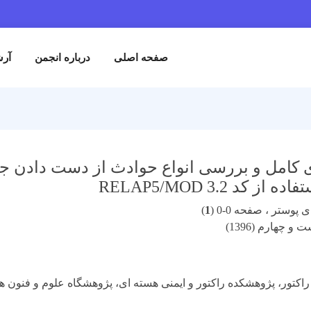
صفحه اصلی
درباره انجمن
آرش
از کد RELAP5/MOD 3.2
پوستر ، صفحه 0-0 (
1
)
و چهارم (1396)
اکتور، پژوهشکده راکتور و ایمنی هسته ای، پژوهشگاه علوم و فنون ه