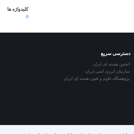
کلیدواژه ها
0
دسترسی سریع
انجمن هسته ای ایران
سازمان انرژی اتمی ایران
پژوهشگاه علوم و فنون هسته ای ایران