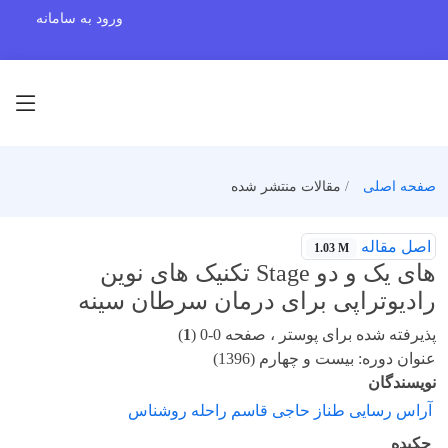
ورود به سامانه
صفحه اصلی
مقالات منتشر شده
اصل مقاله
1.03 M
های یک و دو Stage تکنیک های نوین
رادیوتراپی برای درمان سرطان سینه
پذیرفته شده برای پوستر ، صفحه 0-0 (
1
)
عنوان دوره: بیست و چهارم (1396)
نویسندگان
آراس رسایی طناز حاجی قاسم راحله روشناس
چکیده