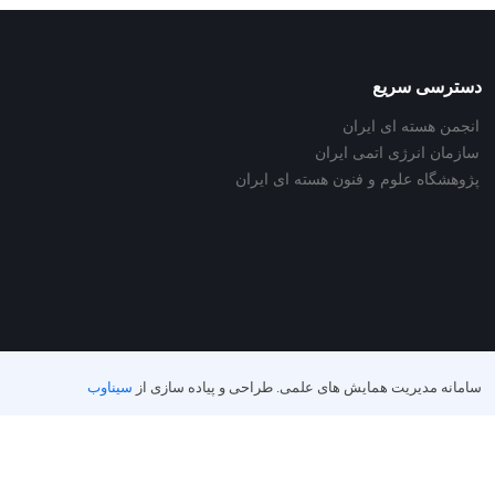
دسترسی سریع
انجمن هسته ای ایران
سازمان انرژی اتمی ایران
پژوهشگاه علوم و فنون هسته ای ایران
سامانه مدیریت همایش های علمی.
طراحی و پیاده سازی از
سیناوب