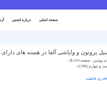
صفحه اصلی
درباره انجمن
آرش
 پروتون و واپاشی آلفا در هسته های دارای ک
پوستر ، صفحه 0-0 (
1
)
و چهارم (1396)
قادری فاطمه