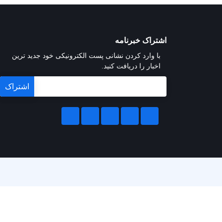
اشتراک خبرنامه
با وارد کردن نشانی پست الکترونیکی خود جدید ترین
اخبار را دریافت کنید.