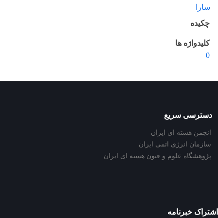
سارا
چکیده
کلیدواژه ها
0
دسترسی سریع
انجمن هسته ای ایران
سازمان انرژی اتمی ایران
پژوهشگاه علوم و فنون هسته ای ایران
اشتراک خبرنامه