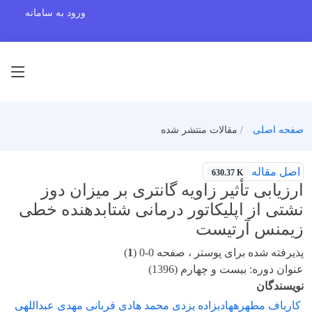
ورود به سامانه
صفحه اصلی
مقالات منتشر شده
اصل مقاله
630.37 K
ارزیابی تأثیر زاویه گانتری بر میزان دوز
نشتی از اپلیکاتور درمانی شتابدهنده خطی
زیمنس آرتیست
پذیرفته شده برای پوستر ، صفحه 0-0 (
1
)
عنوان دوره: بیست و چهارم (1396)
نویسندگان
کارباف مطهرههادیزاده یزدی محمد هادی قربانی مهدی عبداللهی