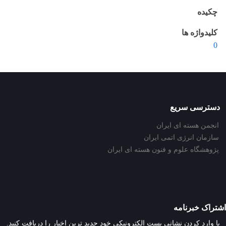
چکیده
کلیدواژه ها
0
دسترسی سریع
انجمن هسته ای ایران
سازمان انرژی اتمی ایران
پژوهشگاه علوم و فنون هسته ای ایران
اشتراک خبرنامه
با وارد کردن نشانی پست الکترونیکی خود جدید ترین اخبار را دریافت کنید.