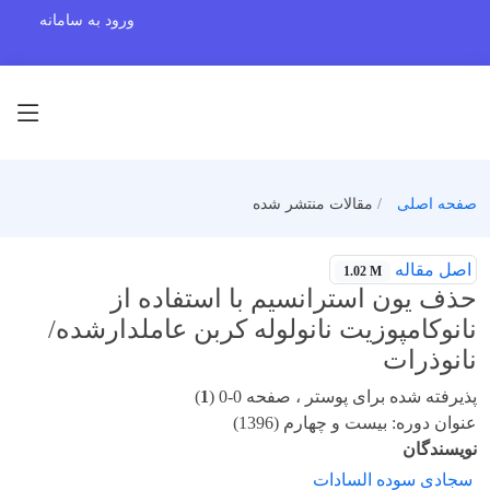
ورود به سامانه
صفحه اصلی
مقالات منتشر شده
اصل مقاله
1.02 M
حذف یون استرانسیم با استفاده از
نانوکامپوزیت نانولوله کربن عاملدارشده/
نانوذرات
پذیرفته شده برای پوستر ، صفحه 0-0 (
1
)
عنوان دوره: بیست و چهارم (1396)
نویسندگان
سجادی سوده السادات