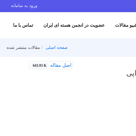
ورود به سامانه
یو مقالات
عضویت در انجمن هسته ای ایران
تماس با ما
صفحه اصلی
مقالات منتشر شده
اصل مقاله
643.93 K
پی