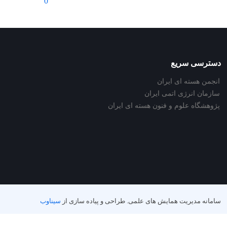
0
دسترسی سریع
انجمن هسته ای ایران
سازمان انرژی اتمی ایران
پژوهشگاه علوم و فنون هسته ای ایران
سامانه مدیریت همایش های علمی.
طراحی و پیاده سازی از
سیناوب