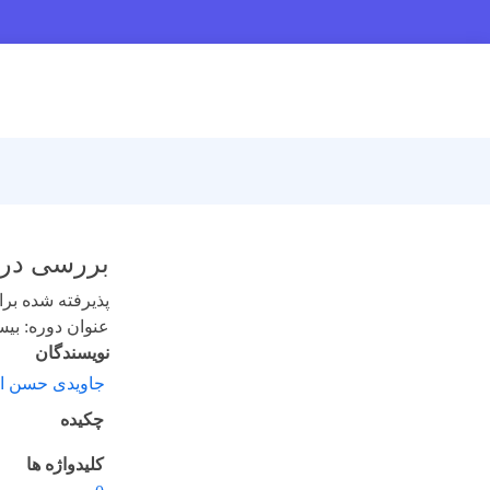
بررسی درم
پذیرفته شده برای 
عنوان دوره: بیست و
نویسندگان
جاویدی حسن ا
چکیده
کلیدواژه ها