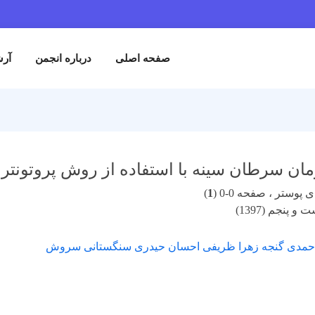
صفحه اصلی
درباره انجمن
آرش
ان سرطان سینه با استفاده از روش پروتونترا
پوستر ، صفحه 0-0 (
1
)
 پنجم (1397)
حمدی گنجه زهرا ظریفی احسان حیدری سنگستانی سروش