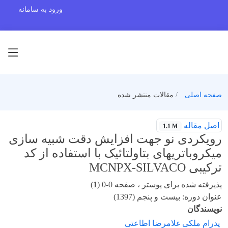
ورود به سامانه
صفحه اصلی
مقالات منتشر شده
اصل مقاله
1.1 M
رویکردی نو جهت افزایش دقت شبیه سازی
میکروباتریهای بتاولتائیک با استفاده از کد
ترکیبی MCNPX-SILVACO
پذیرفته شده برای پوستر ، صفحه 0-0 (
1
)
عنوان دوره: بیست و پنجم (1397)
نویسندگان
پدرام ملکی غلامرضا اطاعتی