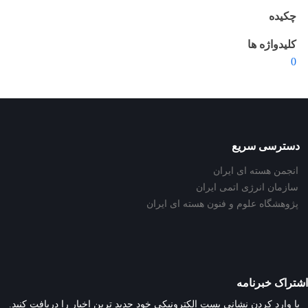
چکیده
کلیدواژه ها
0
دسترسی سریع
انجمن هسته ای ایران
سازمان انرژی اتمی ایران
پژوهشگاه علوم و فنون هسته ای ایران
اشتراک خبرنامه
با وارد کردن نشانی پست الکترونیکی خود جدید ترین اخبار را دریافت کنید.