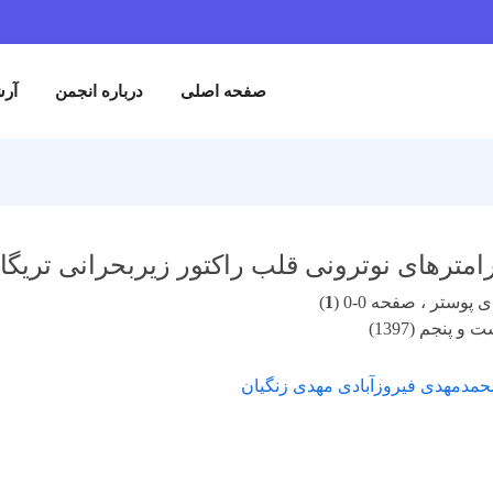
صفحه اصلی
درباره انجمن
آرش
امترهای نوترونی قلب راکتور زیربحرانی تریگا 
پوستر ، صفحه 0-0 (
1
)
 پنجم (1397)
محمدمهدی فیروزآبادی مهدی زنگیان