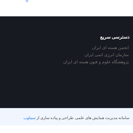
0
دسترسی سریع
انجمن هسته ای ایران
سازمان انرژی اتمی ایران
پژوهشگاه علوم و فنون هسته ای ایران
سامانه مدیریت همایش های علمی.
طراحی و پیاده سازی از
سیناوب