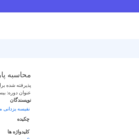
محاسبه پار
پذیرفته شده برای 
عنوان دوره: بیست و
نویسندگان
نفیسه یزدانی 
چکیده
کلیدواژه ها