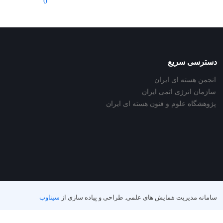
0
دسترسی سریع
انجمن هسته ای ایران
سازمان انرژی اتمی ایران
پژوهشگاه علوم و فنون هسته ای ایران
سامانه مدیریت همایش های علمی.
طراحی و پیاده سازی از
سیناوب