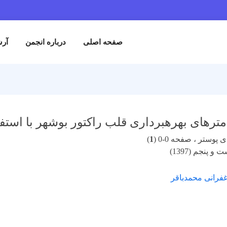
صفحه اصلی
درباره انجمن
آرش
مترهای بهرهبرداری قلب راکتور بوشهر با است
پوستر ، صفحه 0-0 (
1
)
 پنجم (1397)
غفرانی محمدباقر