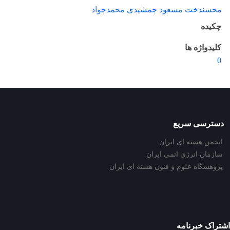
محسندخت مسعود جمشیدی محمدجواد
چکیده
کلیدواژه ها
0
دسترسی سریع
انجمن هسته ای ایران
سازمان انرژی اتمی ایران
پژوهشگاه علوم و فنون هسته ای ایران
اشتراک خبرنامه