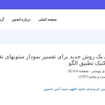
صفحه اصلی
درباره انجمن
آرش
یک روش جدید برای تفسیر نمودار ستونهای تقطی
کنیک تطبیق الگو
پوستر ، صفحه 0-0 (
1
)
 پنجم (1397)
ین خرسندی مجید فقهی سید امیر حسین