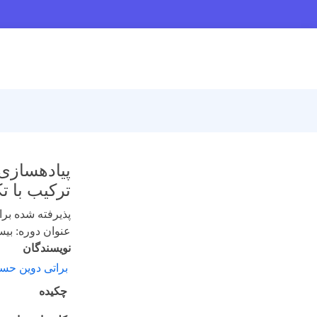
پیادهسازی 
ترکیب با ت
پذیرفته شده برای 
عنوان دوره: بیست و
نویسندگان
براتی دوین حس
چکیده