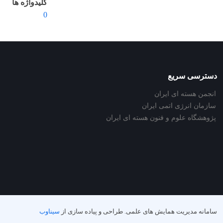
کلیدواژه ها
0
دسترسی سریع
انجمن هسته ای ایران
سازمان انرژی اتمی ایران
پژوهشگاه علوم و فنون هسته ای ایران
سامانه مدیریت همایش های علمی.
طراحی و پیاده سازی از
سیناوب