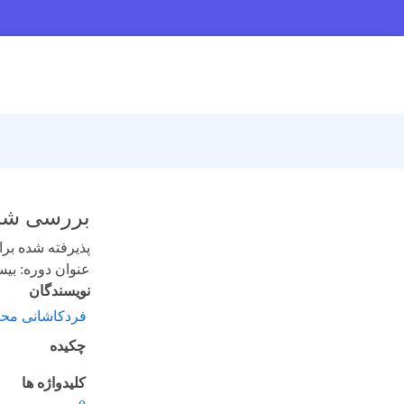
بررسی شرط
پذیرفته شده برای 
عنوان دوره: بیست و
نویسندگان
فردکاشانی محم
چکیده
کلیدواژه ها