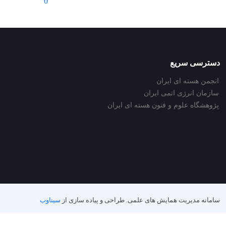
0
دسترسی سریع
انجمن هسته ای ایران
سازمان انرژی اتمی ایران
پژوهشگاه علوم و فنون هسته ای ایران
سامانه مدیریت همایش های علمی.
طراحی و پیاده سازی از
سیناوب