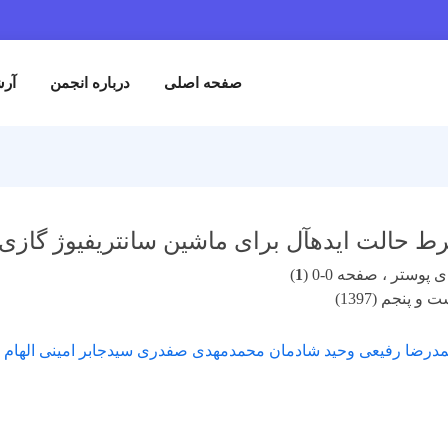
صفحه اصلی
درباره انجمن
آرش
 حالت ایدهآل برای ماشین سانتریفیوژ گازی
پوستر ، صفحه 0-0 (
1
)
 پنجم (1397)
درضا رفیعی وحید شادمان محمدمهدی صفدری سیدجابر امینی الهام