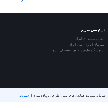
0
دسترسی سریع
انجمن هسته ای ایران
سازمان انرژی اتمی ایران
پژوهشگاه علوم و فنون هسته ای ایران
سامانه مدیریت همایش های علمی.
طراحی و پیاده سازی از
سیناوب