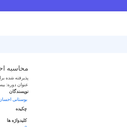
محاسبه احت
پذیرفته شده برای 
عنوان دوره: بیست و
نویسندگان
بوستانی احسان
چکیده
کلیدواژه ها