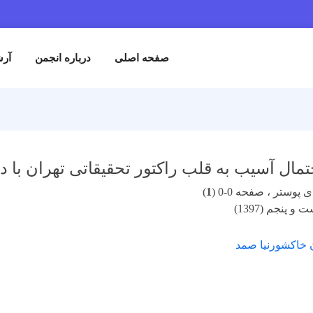
صفحه اصلی
درباره انجمن
آرش
مال آسیب به قلب راکتور تحقیقاتی تهران با 
پوستر ، صفحه 0-0 (
1
)
 پنجم (1397)
 خاکشورنیا صمد