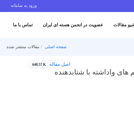
ورود به سامانه
یو مقالات
عضویت در انجمن هسته ای ایران
تماس با ما
صفحه اصلی
مقالات منتشر شده
اصل مقاله
648.57 K
های واداشته با شتابدهنده