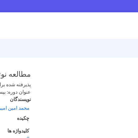
مطالعه نوت
پذیرفته شده برای 
عنوان دوره: بیست و
نویسندگان
محمد امین امی
چکیده
کلیدواژه ها