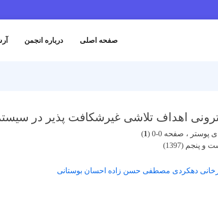
صفحه اصلی
درباره انجمن
آرش
رونی اهداف تلاشی غیرشکافت پذیر در سیستم 
پوستر ، صفحه 0-0 (
1
)
 پنجم (1397)
رخانی دهکردی مصطفی حسن زاده احسان بوستانی