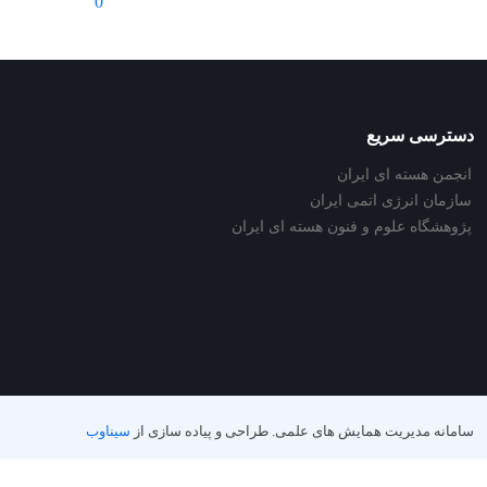
0
دسترسی سریع
انجمن هسته ای ایران
سازمان انرژی اتمی ایران
پژوهشگاه علوم و فنون هسته ای ایران
سامانه مدیریت همایش های علمی.
طراحی و پیاده سازی از
سیناوب