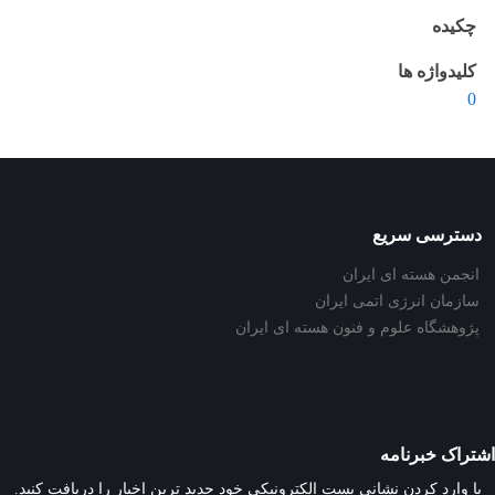
چکیده
کلیدواژه ها
0
دسترسی سریع
انجمن هسته ای ایران
سازمان انرژی اتمی ایران
پژوهشگاه علوم و فنون هسته ای ایران
اشتراک خبرنامه
با وارد کردن نشانی پست الکترونیکی خود جدید ترین اخبار را دریافت کنید.