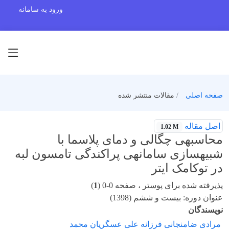
ورود به سامانه
صفحه اصلی
مقالات منتشر شده
اصل مقاله
1.02 M
محاسبهی چگالی و دمای پلاسما با
شبیهسازی سامانهی پراکندگی تامسون لبه
در توکامک ایتر
پذیرفته شده برای پوستر ، صفحه 0-0 (
1
)
عنوان دوره: بیست و ششم (1398)
نویسندگان
مرادی ضامنجانی فرزانه علی عسگریان محمد