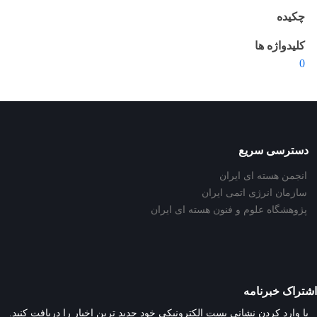
چکیده
کلیدواژه ها
0
دسترسی سریع
انجمن هسته ای ایران
سازمان انرژی اتمی ایران
پژوهشگاه علوم و فنون هسته ای ایران
اشتراک خبرنامه
با وارد کردن نشانی پست الکترونیکی خود جدید ترین اخبار را دریافت کنید.