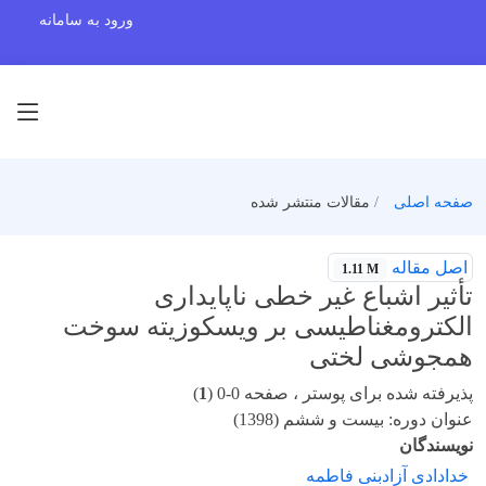
ورود به سامانه
صفحه اصلی
مقالات منتشر شده
اصل مقاله
1.11 M
تأثیر اشباع غیر خطی ناپایداری
الکترومغناطیسی بر ویسکوزیته سوخت
همجوشی لختی
پذیرفته شده برای پوستر ، صفحه 0-0 (
1
)
عنوان دوره: بیست و ششم (1398)
نویسندگان
خدادادی آزادبنی فاطمه