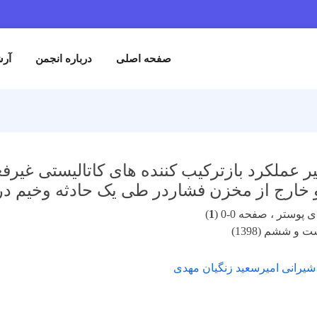
صفحه اصلی
درباره انجمن
آرش
ر عملکرد بازترکیب کننده های کاتالیستی غیر
 خارج از مخزن فشاردر طی یک حادثه وخیم در
پوستر ، صفحه 0-0 (
1
)
 و ششم (1398)
شیرانی امیرسعید زنگیان مهدی