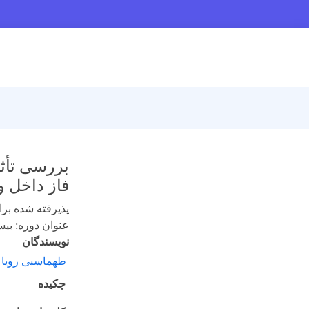
بررسی تأثی
فاز داخل و
پذیرفته شده برای 
عنوان دوره: بیست
نویسندگان
طهماسبی رویا 
چکیده