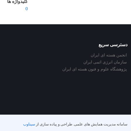
کلیدواژه ها
0
دسترسی سریع
انجمن هسته ای ایران
سازمان انرژی اتمی ایران
پژوهشگاه علوم و فنون هسته ای ایران
سامانه مدیریت همایش های علمی.
طراحی و پیاده سازی از
سیناوب