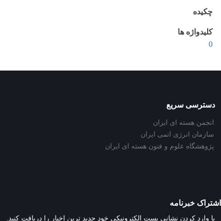
چکیده
کلیدواژه ها
0
دسترسی سریع
انجمن هسته ای ایران
سازمان انرژی اتمی ایران
پژوهشگاه علوم و فنون هسته ای ایران
اشتراک خبرنامه
با وارد کردن نشانی پست الکترونیکی خود جدید ترین اخبار را دریافت کنید.