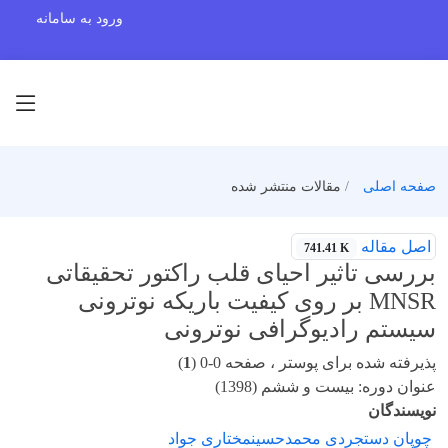
ورود به سامانه
صفحه اصلی
مقالات منتشر شده
اصل مقاله
741.41 K
بررسی تاثیر احیای قلب راکتور تحقیقاتی
MNSR بر روی کیفیت باریکه نوترونی
سیستم رادیوگرافی نوترونی
پذیرفته شده برای پوستر ، صفحه 0-0 (
1
)
عنوان دوره: بیست و ششم (1398)
نویسندگان
چوپان دستجردی محمدحسینمختاری جواد