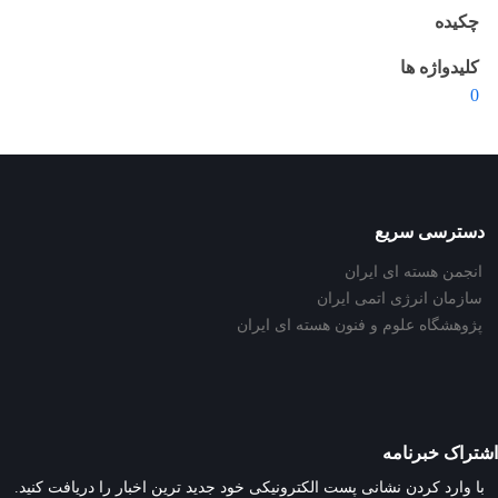
چکیده
کلیدواژه ها
0
دسترسی سریع
انجمن هسته ای ایران
سازمان انرژی اتمی ایران
پژوهشگاه علوم و فنون هسته ای ایران
اشتراک خبرنامه
با وارد کردن نشانی پست الکترونیکی خود جدید ترین اخبار را دریافت کنید.