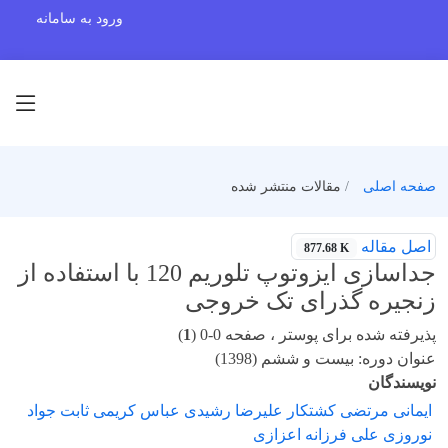
ورود به سامانه
صفحه اصلی
مقالات منتشر شده
اصل مقاله
877.68 K
جداسازی ایزوتوپ تلوریم 120 با استفاده از
زنجیره گذرای تک خروجی
پذیرفته شده برای پوستر ، صفحه 0-0 (
1
)
عنوان دوره: بیست و ششم (1398)
نویسندگان
ایمانی مرتضی کشتکار علیرضا رشیدی عباس کریمی ثابت جواد
نوروزی علی فرزانه اعزازی