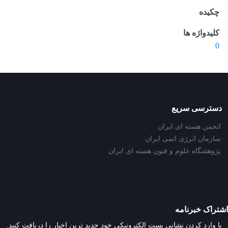
چکیده
کلیدواژه ها
0
دسترسی سریع
انجمن هسته ای ایران
سازمان انرژی اتمی ایران
پژوهشگاه علوم و فنون هسته ای ایران
اشتراک خبرنامه
با وارد کردن نشانی پست الکترونیکی خود جدید ترین اخبار را دریافت کنید.