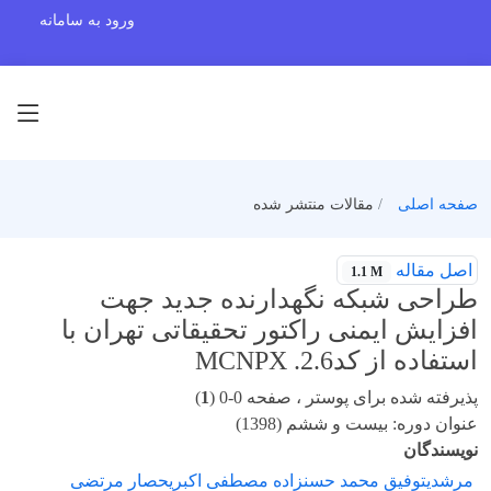
ورود به سامانه
صفحه اصلی
مقالات منتشر شده
اصل مقاله
1.1 M
طراحی شبکه نگهدارنده جدید جهت
افزایش ایمنی راکتور تحقیقاتی تهران با
استفاده از کد2.6. MCNPX
پذیرفته شده برای پوستر ، صفحه 0-0 (
1
)
عنوان دوره: بیست و ششم (1398)
نویسندگان
مرشدیتوفیق محمد حسنزاده مصطفی اکبریحصار مرتضی