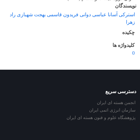
نویسندگان
استرکی آسانا عباسی دوانی فریدون قاسمی بهجت شهبازی راد
زهرا
چکیده
کلیدواژه ها
0
دسترسی سریع
انجمن هسته ای ایران
سازمان انرژی اتمی ایران
پژوهشگاه علوم و فنون هسته ای ایران