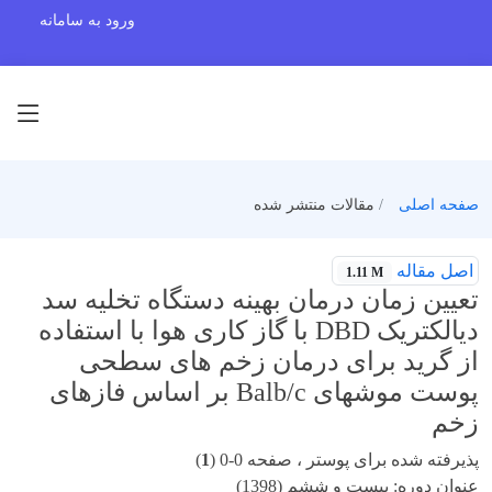
ورود به سامانه
صفحه اصلی
مقالات منتشر شده
اصل مقاله
1.11 M
تعیین زمان درمان بهینه دستگاه تخلیه سد
دیالکتریک DBD با گاز کاری هوا با استفاده
از گرید برای درمان زخم های سطحی
پوست موشهای Balb/c بر اساس فازهای
زخم
پذیرفته شده برای پوستر ، صفحه 0-0 (
1
)
عنوان دوره: بیست و ششم (1398)