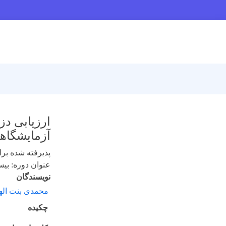
ارزیابی دز
آزمایشگا
پذیرفته شده برای 
عنوان دوره: بیست
نویسندگان
محمدی بنت ال
چکیده