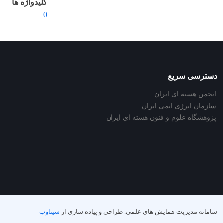
کلیدواژه ها
0
دسترسی سریع
انجمن هسته ای ایران
سازمان انرژی اتمی ایران
پژوهشگاه علوم و فنون هسته ای ایران
سامانه مدیریت همایش های علمی.
طراحی و پیاده سازی از
سیناوب