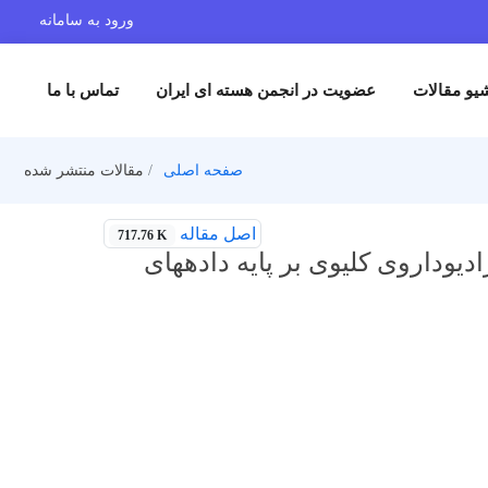
ورود به سامانه
یو مقالات
عضویت در انجمن هسته ای ایران
تماس با ما
صفحه اصلی
مقالات منتشر شده
اصل مقاله
717.76 K
دیوداروی کلیوی بر پایه دادههای