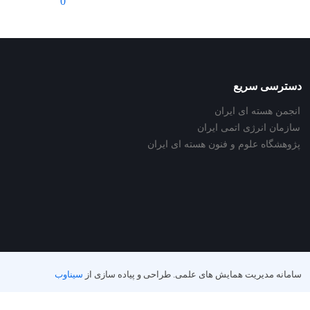
0
دسترسی سریع
انجمن هسته ای ایران
سازمان انرژی اتمی ایران
پژوهشگاه علوم و فنون هسته ای ایران
سامانه مدیریت همایش های علمی.
طراحی و پیاده سازی از
سیناوب