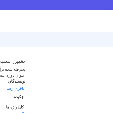
تعیین نسبت
پذیرفته شده برای 
عنوان دوره: بیست
نویسندگان
باقری رضا
چکیده
کلیدواژه ها