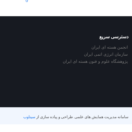
0
دسترسی سریع
انجمن هسته ای ایران
سازمان انرژی اتمی ایران
پژوهشگاه علوم و فنون هسته ای ایران
سامانه مدیریت همایش های علمی.
طراحی و پیاده سازی از
سیناوب