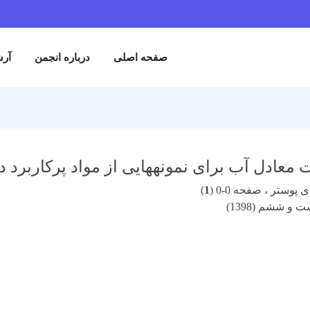
صفحه اصلی
درباره انجمن
آرش
 معادل آب برای نمونههایی از مواد پرکاربرد در
پوستر ، صفحه 0-0 (
1
)
 و ششم (1398)