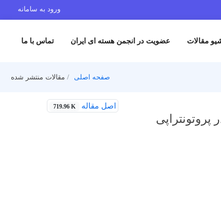
ورود به سامانه
یو مقالات
عضویت در انجمن هسته ای ایران
تماس با ما
صفحه اصلی
مقالات منتشر شده
اصل مقاله
719.96 K
 پروتونتراپی