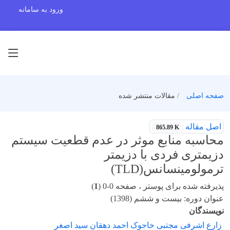
ورود به سامانه
صفحه اصلی
مقالات منتشر شده
اصل مقاله
865.89 K
محاسبه منابع موثر در عدم قطعیت سیستم
دزیمتری فردی با دزیمتر
ترمولومینسانس(TLD)
پذیرفته شده برای پوستر ، صفحه 0-0 (
1
)
عنوان دوره: بیست و ششم (1398)
نویسندگان
زارع اشرفی مجتبی خاجوک احمد دهقان سید اصغر