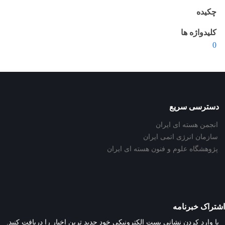
چکیده
کلیدواژه ها
0
دسترسی سریع
انجمن هسته ای ایران
سازمان انرژی اتمی ایران
پژوهشگاه علوم و فنون هسته ای ایران
اشتراک خبرنامه
با وارد کردن نشانی پست الکترونیکی خود جدید ترین اخبار را دریافت کنید.