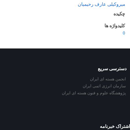
میروکیلی عارف رحیمیان
چکیده
کلیدواژه ها
0
دسترسی سریع
انجمن هسته ای ایران
سازمان انرژی اتمی ایران
پژوهشگاه علوم و فنون هسته ای ایران
اشتراک خبرنامه