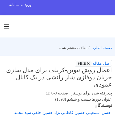
ورود به سامانه
صفحه اصلی
مقالات منتشر شده
اصل مقاله
618.21 K
اعمال روش نیوتن-کریلف برای مدل سازی
جریان دوفازی شار رانشی در یک کانال
عمودی
پذیرفته شده برای پوستر ، صفحه 0-0 (
1
)
عنوان دوره: بیست و ششم (1398)
نویسندگان
حسن اسمعیلی حسین کاظمی نژاد حسین خلفی سید محمد