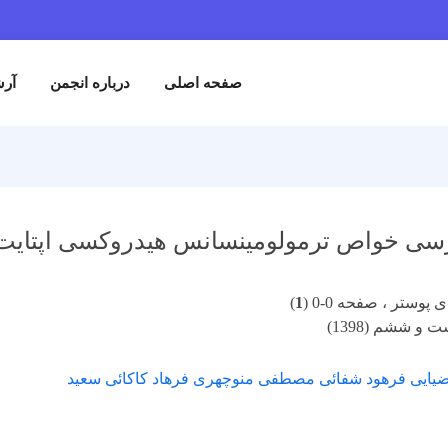
صفحه اصلی
درباره انجمن
آرش
سی خواص ترمولومینسانس هیدروکسی اپتایت نان
پوستر ، صفحه 0-0 (
1
)
 و ششم (1398)
ضیایی فرهود شفائی مصطفی منوچهری فرهاد کاکائی سعید