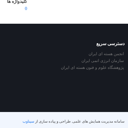
کلیدواژه ها
0
دسترسی سریع
انجمن هسته ای ایران
سازمان انرژی اتمی ایران
پژوهشگاه علوم و فنون هسته ای ایران
سامانه مدیریت همایش های علمی.
طراحی و پیاده سازی از
سیناوب