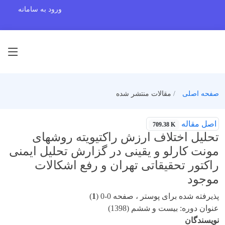
ورود به سامانه
صفحه اصلی
مقالات منتشر شده
اصل مقاله
709.38 K
تحلیل اختلاف ارزش راکتیویته روشهای
مونت کارلو و یقینی در گزارش تحلیل ایمنی
راکتور تحقیقاتی تهران و رفع اشکالات
موجود
پذیرفته شده برای پوستر ، صفحه 0-0 (
1
)
عنوان دوره: بیست و ششم (1398)
نویسندگان