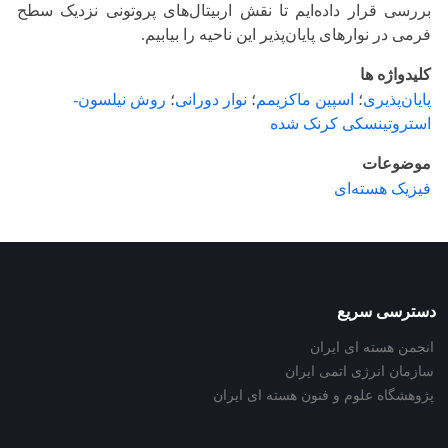
بررسی قرار داده‌‌ایم تا نقش اربیتال‌های پروتونی نزدیک سطح
فرمی در نوارهای پایان‌پذیر این ناحیه را بیابیم.
کلیدواژه ها
پایان‌پذیری
؛
اسپین ماکزیمم
؛
نوار دورانی
؛
روش نیلسون-
استروتینسکی کرنک شده
موضوعات
فیزیک هسته‌ای
دسترسی سریع
انجمن هسته ای ایران
سازمان انرژی اتمی ایران
پژوهشگاه علوم و فنون هسته ای ایران