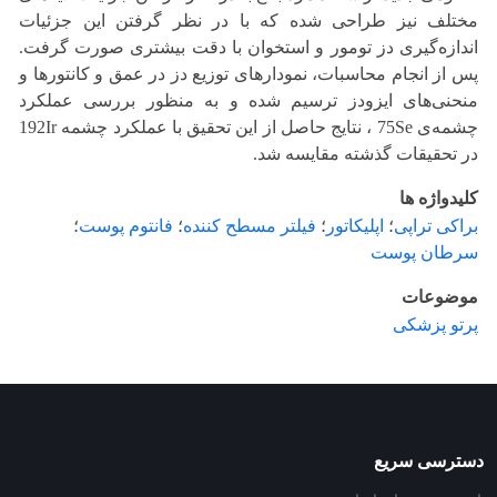
مختلف نیز طراحی شده که با در نظر گرفتن این جزئیات
اندازه‌گیری دز تومور و استخوان با دقت بیشتری صورت گرفت.
پس از انجام محاسبات، نمودارهای توزیع دز در عمق و کانتورها و
منحنی‌های ایزودز ترسیم شده و به منظور بررسی عملکرد
چشمه‌ی 75Se ، نتایج حاصل از این تحقیق با عملکرد چشمه 192Ir
در تحقیقات گذشته مقایسه شد.
کلیدواژه ها
براکی تراپی
؛
اپلیکاتور
؛
فیلتر مسطح کننده
؛
فانتوم پوست
؛
سرطان پوست
موضوعات
پرتو پزشکی
دسترسی سریع