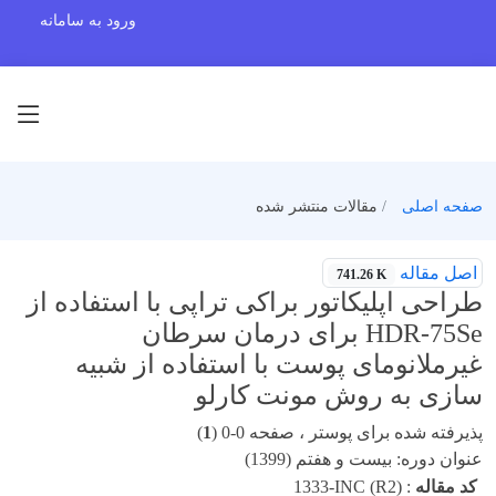
ورود به سامانه
صفحه اصلی
مقالات منتشر شده
اصل مقاله
741.26 K
طراحی اپلیکاتور براکی تراپی با استفاده از
HDR-75Se برای درمان سرطان
غیرملانومای پوست با استفاده از شبیه
سازی به روش مونت کارلو
پذیرفته شده برای پوستر ، صفحه 0-0 (
1
)
عنوان دوره: بیست و هفتم (1399)
کد مقاله
:
1333-INC (R2)