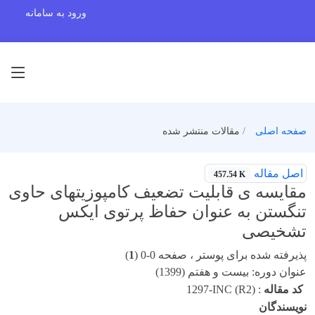
ورود به سامانه
صفحه اصلی
مقالات منتشر شده
اصل مقاله
457.54 K
مقایسه ی قابلیت تضعیف کامپوزیتهای حاوی
تنگستن به عنوان حفاظ پرتوی ایکس
تشخیصی
پذیرفته شده برای پوستر ، صفحه 0-0 (
1
)
عنوان دوره: بیست و هفتم (1399)
کد مقاله
:
1297-INC (R2)
نویسندگان