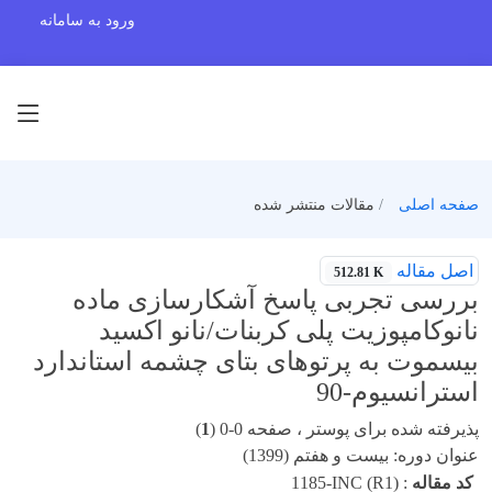
ورود به سامانه
صفحه اصلی
مقالات منتشر شده
اصل مقاله
512.81 K
بررسی تجربی پاسخ آشکارسازی ماده
نانوکامپوزیت پلی کربنات/نانو اکسید
بیسموت به پرتوهای بتای چشمه استاندارد
استرانسیوم-90
پذیرفته شده برای پوستر ، صفحه 0-0 (
1
)
عنوان دوره: بیست و هفتم (1399)
کد مقاله
:
1185-INC (R1)