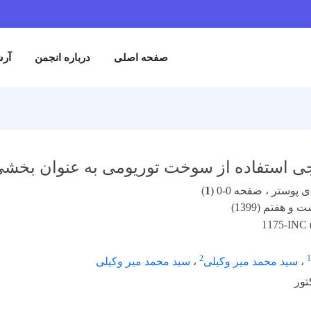
صفحه اصلی
درباره انجمن
آرش
ی استفاده از سوخت توریومی به عنوان بخشی 
پوستر ، صفحه 0-0 (
1
)
و هفتم (1399)
1175-INC 
2
1
،
سید محمد میر وکیلی
،
سید محمد میر وکیلی
تور