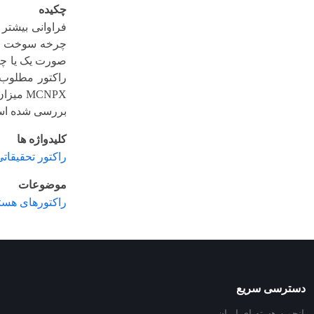
چکیده
فراوانی بیشتر 
چرخه سوخت هست
راکتور مطلوب ب
بررسی شده است
کلیدواژه ها
راکتور تحقیقاتی
موضوعات
راکتورهای هسته
دسترسی سریع
انجمن هسته ای ایران