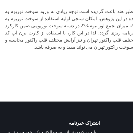
 نظیر هند باعث گردیده است توجه زیادی به ورود سوخت توریوم به
 در این پژوهش، امکان سنجی اولیه استفاده از سوخت توریوم به
صورت یک یا چند دسته سوخت در راکتور تحقیقاتی تهران انجام شده است. در صورتیکه میزان تجمع اورانیوم-233 در دسته سوخت توریومی ضمن کارکرد
امه ریزی گردد. لذا در این کار، با استفاده از کارت برن آپ کد
ر موقعیت های مختلف قلب راکتور تهران و نیز آرایش مختلف قلب راکتور محاسبه و
خت راکتور تهران می تواند مفید و به صرفه باشد.
اشتراک خبرنامه
با وارد کردن نشانی پست الکترونیکی خود جدید ترین