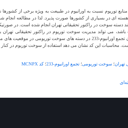
منابع توریوم نسبت به اورانیوم در طبیعت به ویژه برخی از کشورها
ه ای در بسیاری از کشورها صورت پذیرد. لذا در مطالعه انجام شده
اشد، می تواند مدیریت سوخت توریوم در راکتور تحقیقاتی تهران برن
MCNPX میزان تجمع اورانیوم-233 در دسته های سوخت توریومی د
. محاسبات این کد نشان می دهد استفاده از سوخت توریوم در کنار سو
 تهران
؛
سوخت توریومی
؛
تجمع اورانیوم-233
؛
کد MCNPX
‌ای