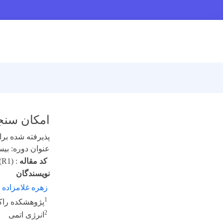
امکان سنج
پذیرفته شده برای 
عنوان دوره: بیست 
کد مقاله
:
(R1)
نویسندگان
زهره غلامزاده
1
پژوهشکده راک
2
انرژی اتمی