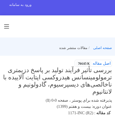
ورود به سامانه
صفحه اصلی
مقالات منتشر شده
اصل مقاله
764.65 K
بررسی تأثیر فرآیند تولید بر پاسخ دزیمتری
ترمولومینسانس هیدروکسی اپتایت آلاییده با
ناخالصی‌های دیسپرسیوم، گادولونیم و
لانتانیوم
پذیرفته شده برای پوستر ، صفحه 0-0 (
1
)
عنوان دوره: بیست و هفتم (1399)
کد مقاله
:
1171-INC (R2)