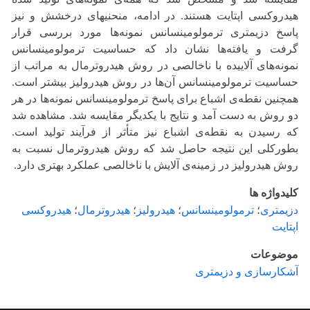
هیدروکسی اپتایت هستند. در ادامه، منحنی‎های درخشش و نیز
پاسخ دزیمتری ترمولومینسانس نمونه‌ها مورد بررسی قرار
گرفت و یافته‌ها نشان داد که حساسیت ترمولومینسانس
نمونه‌های آلاییده با ناخالصی در روش هیدروترمال به مراتب از
حساسیت ترمولومینسانس آن‌ها در روش هیدرولیز بیشتر است.
همچنین نقطه‌ی اشباع برای پاسخ ترمولومینسانس نمونه‌ها در هر
دو روش به دست آمد و نتایج با یکدیگر مقایسه شد. مشاهده شد
که رسیدن به نقطه‌ی اشباع نیز متأثر از فرآیند تولید است.
بطورکلی این نتیجه حاصل شد که روش هیدروترمال نسبت به
روش هیدرولیز در زمینه‌ی آلایش با ناخالصی عملکرد بهتری دارد.
کلیدواژه ها
دزیمتری
؛
ترمولومینسانس
؛
هیدرولیز
؛
هیدروترمال
؛
هیدروکسی
اپتایت
موضوعات
آشکارسازی و دزیمتری