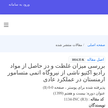
ورود به سامانه
صفحه اصلی
مقالات منتشر شده
اصل مقاله
1014.35 K
بررسی میزان غلظت و دز حاصل از مواد
رادیو اکتیو ناشی از نیروگاه اتمی متسامور
ارمنستان در عملکرد عادی
پذیرفته شده برای پوستر ، صفحه 0-0 (
1
)
عنوان دوره: بیست و هفتم (1399)
کد مقاله
:
1134-INC (R3)
نویسندگان