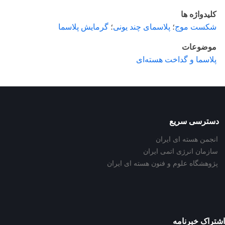
کلیدواژه ها
شکست موج
؛
پلاسمای چند یونی
؛
گرمایش پلاسما
موضوعات
پلاسما و گداخت هسته‌ای
دسترسی سریع
انجمن هسته ای ایران
سازمان انرژی اتمی ایران
پژوهشگاه علوم و فنون هسته ای ایران
اشتراک خبرنامه