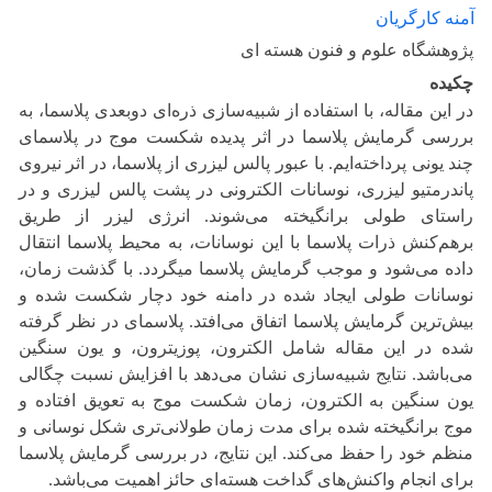
آمنه کارگریان
پژوهشگاه علوم و فنون هسته ای
چکیده
در این مقاله، با استفاده از شبیه‌سازی ذره‌ای دوبعدی پلاسما، به
بررسی گرمایش پلاسما در اثر پدیده شکست موج در پلاسمای
چند یونی پرداخته‌ایم. با عبور پالس لیزری از پلاسما، در اثر نیروی
پاندرمتیو لیزری، نوسانات الکترونی در پشت پالس لیزری و در
راستای طولی برانگیخته می‌شوند. انرژی لیزر از طریق
برهم‌کنش ذرات پلاسما با این نوسانات، به محیط پلاسما انتقال
داده می‌شود و موجب گرمایش پلاسما میگردد. با گذشت زمان،
نوسانات طولی ایجاد شده در دامنه خود دچار شکست شده و
بیش‌ترین گرمایش پلاسما اتفاق می‌افتد. پلاسمای در نظر گرفته
‌شده در این مقاله شامل الکترون، پوزیترون، و یون سنگین
می‌باشد. نتایج شبیه‌سازی نشان می‌دهد با افزایش نسبت چگالی
یون سنگین به الکترون، زمان شکست موج به تعویق افتاده و
موج برانگیخته شده برای مدت زمان طولانی‌تری شکل نوسانی و
منظم خود را حفظ می‌کند. این نتایج، در بررسی گرمایش پلاسما
برای انجام واکنش‌های گداخت هسته‌ای حائز اهمیت می‌باشد.