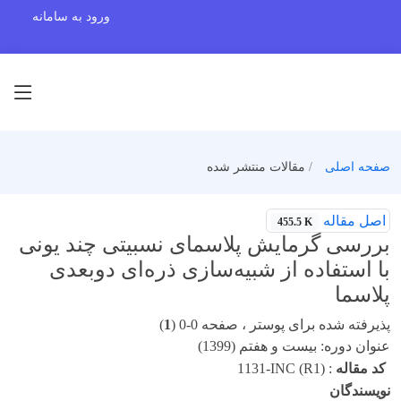
ورود به سامانه
صفحه اصلی
مقالات منتشر شده
اصل مقاله
455.5 K
بررسی گرمایش پلاسمای نسبیتی چند یونی
با استفاده از شبیه‌سازی ذره‌ای دوبعدی
پلاسما
پذیرفته شده برای پوستر ، صفحه 0-0 (
1
)
عنوان دوره: بیست و هفتم (1399)
کد مقاله
:
1131-INC (R1)
نویسندگان