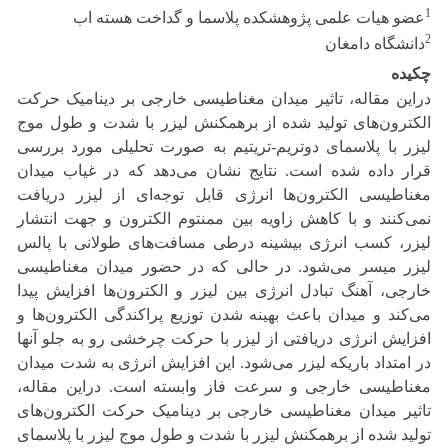
1
عضو هیات علمی پژوهشکده پلاسما و گداخت هسته اب
2
دانشگاه دامغان
چکیده
دراین مقاله، تاثیر میدان مغناطیسی خارجی بر دینامیک حرکت
الکترون‌های تولید شده از برهمکنش لیزر با شدت و طول موج
لیزر با پلاسمای دوتریم-تریتیم به صورت تحلیلی مورد بررسی
قرار داده شده است. نتایج نشان می‌دهد که در غیاب میدان
مغناطیسی الکترون‌ها انرژی قابل توجه‌ای از لیزر دریافت
نمی‌کنند و با کاهش زاویه بین ممنتوم الکترون و جهت انتشار
لیزر، کسب انرژی بیشینه درطی مسافت‌های طولانی با پالس
لیزر میسر می‌شود. در حالی که در حضور میدان مغناطیسی
خارجی، آهنگ تبادل انرژی بین لیزر و الکترون‌ها افزایش پیدا
می‌کند و میدان باعث بهینه شدن توزیع پراکندگی الکترون‌ها و
افزایش انرژی دریافتی از لیزر با حرکت چرخشی رو به جلو آنها
در امتداد باریکه لیزر می‌شود. این افزایش انرژی به شدت میدان
مغناطیسی خارجی و سرعت فاز وابسته است. دراین مقاله،
تاثیر میدان مغناطیسی خارجی بر دینامیک حرکت الکترون‌های
تولید شده از برهمکنش لیزر با شدت و طول موج لیزر با پلاسمای