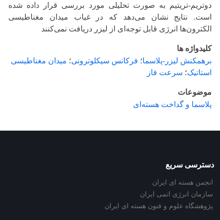
دوتریم-تریتیم به صورت تحلیلی مورد بررسی قرار داده شده
است. نتایج نشان می‌دهد که در غیاب میدان مغناطیسی
الکترون‌ها انرژی قابل توجه‌ای از لیزر دریافت نمی‌کنند
کلیدواژه ها
برهمکنش لیزر-پلاسما
؛
فرکانس سیکلوترونی
؛
میدان مغناطیسی
استاتیک
؛
سرعت فاز
موضوعات
پلاسما و گداخت هسته‌ای
دسترسی سریع
انجمن هسته ای ایران
سازمان انرژی اتمی ایران
پژوهشگاه علوم و فنون هسته ای ایران