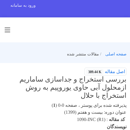
ورود به سامانه
صفحه اصلی
مقالات منتشر شده
اصل مقاله
389.44 K
بررسی استخراج و جداسازی ساماریم
ازمحلول آبی حاوی یوروپیم به روش
استخراج با حلال
پذیرفته شده برای پوستر ، صفحه 0-0 (
1
)
عنوان دوره: بیست و هفتم (1399)
کد مقاله
:
1090-INC (R1)
نویسندگان