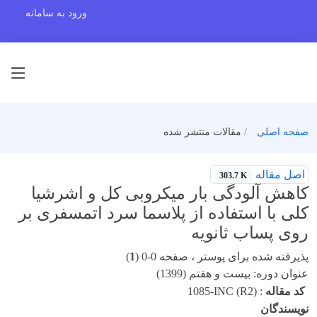
ورود به سامانه
صفحه اصلی
مقالات منتشر شده
اصل مقاله
303.7 K
کاهش آلودگی بار میکروبی کل و اشرشیا
کلی با استفاده از پلاسما سرد اتمسفری بر
روی پساب ثانویه
پذیرفته شده برای پوستر ، صفحه 0-0 (
1
)
عنوان دوره: بیست و هفتم (1399)
کد مقاله
:
1085-INC (R2)
نویسندگان